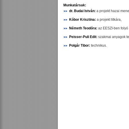
Munkatársak:
dr. Budai István:
a projekt hazai men
Kóbor Krisztina:
a projekt titkára,
Németh Teodóra:
az EESZI-ben folyó 
Peisser-Puli Edit:
szakmai anyagok ter
Polgár Tibor:
technikus.