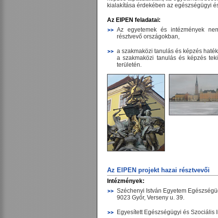
kialakítása érdekében az egészségügyi és 
Az EIPEN feladatai:
Az egyetemek és intézmények nemze
résztvevő országokban,
a szakmaközi tanulás és képzés haté
a szakmaközi tanulás és képzés teki
területén.
Az EIPEN projekt hazai résztvevői
Intézmények:
Széchenyi István Egyetem Egészségügy
9023 Győr, Verseny u. 39.
Egyesített Egészségügyi és Szociális I